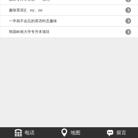
趣味英语||I、my、me
一学就不会忘的英语时态趣味
韩国岭南大学专升本项目
电话
地图
留言