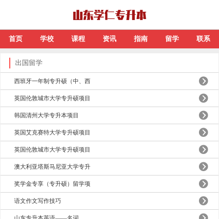
首页
学校
课程
资讯
指南
留学
联系
出国留学
西班牙一年制专升硕（中、西
英国伦敦城市大学专升硕项目
韩国清州大学专升本项目
英国艾克赛特大学专升硕项目
英国伦敦城市大学专升硕项目
澳大利亚塔斯马尼亚大学专升
奖学金专享（专升硕）留学项
语文作文写作技巧
山东专升本英语——名词